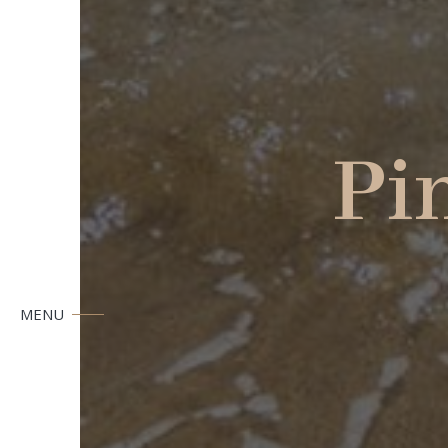
Pi
MENU