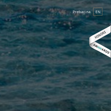
Prebaci na
EN